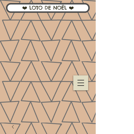
❤️ LOTO DE NOËL ❤️